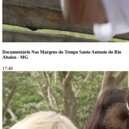
Documentário Nas Margens do Tempo Santo Antonio do Rio
Abaixo - MG
17:48