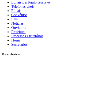
Editais Lei Paulo Gustavo
Telefones Uteis
Editais
Convênios
Leis
Notícias
Ouvidoria
Prefeitura
Processos Licitatórios
Home
Secretários
Desenvolvido por