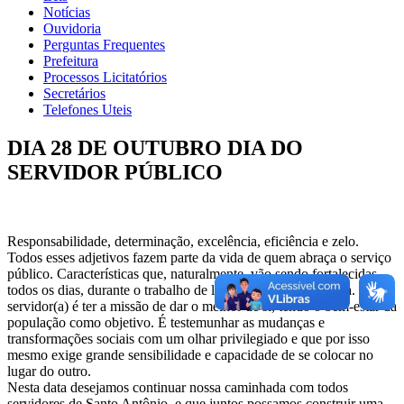
Notícias
Ouvidoria
Perguntas Frequentes
Prefeitura
Processos Licitatórios
Secretários
Telefones Uteis
DIA 28 DE OUTUBRO DIA DO
SERVIDOR PÚBLICO
Responsabilidade, determinação, excelência, eficiência e zelo.
Todos esses adjetivos fazem parte da vida de quem abraça o serviço
público. Características que, naturalmente, vão sendo fortalecidas
todos os dias, durante o trabalho de lidar com a coisa pública. Ser
servidor(a) é ter a missão de dar o melhor de si, tendo o bem-estar da
população como objetivo. É testemunhar as mudanças e
transformações sociais com um olhar privilegiado e que por isso
mesmo exige grande sensibilidade e capacidade de se colocar no
lugar do outro.
Nesta data desejamos continuar nossa caminhada com todos
servidores de Santo Antônio, e que juntos possamos construir uma