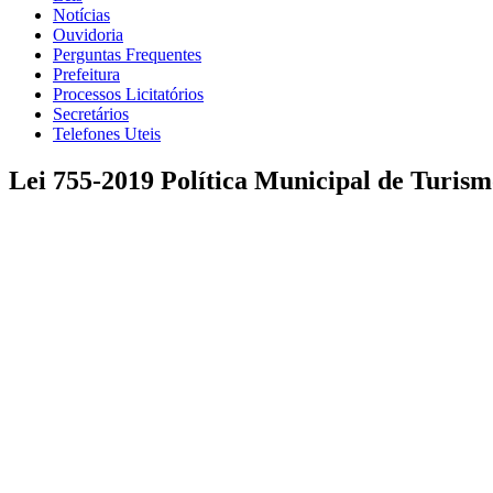
Notícias
Ouvidoria
Perguntas Frequentes
Prefeitura
Processos Licitatórios
Secretários
Telefones Uteis
Lei 755-2019 Política Municipal de Turis