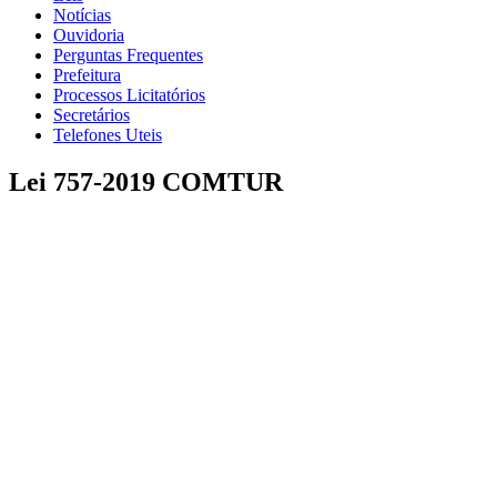
Notícias
Ouvidoria
Perguntas Frequentes
Prefeitura
Processos Licitatórios
Secretários
Telefones Uteis
Lei 757-2019 COMTUR