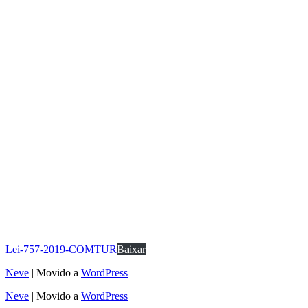
Lei-757-2019-COMTUR
Baixar
Neve
| Movido a
WordPress
Neve
| Movido a
WordPress