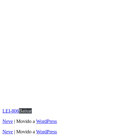
LEI-806
Baixar
Neve
| Movido a
WordPress
Neve
| Movido a
WordPress