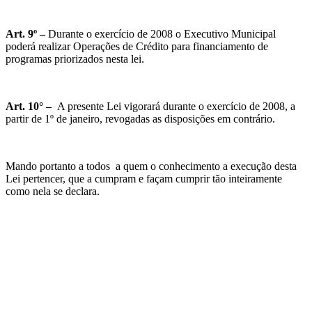
Art. 9º –
Durante o exercício de 2008 o Executivo Municipal
poderá realizar Operações de Crédito para financiamento de
programas priorizados nesta lei.
Art. 10° –
A presente Lei vigorará durante o exercício de 2008, a
partir de 1º de janeiro, revogadas as disposições em contrário.
Mando portanto a todos a quem o conhecimento a execução desta
Lei pertencer, que a cumpram e façam cumprir tão inteiramente
como nela se declara.