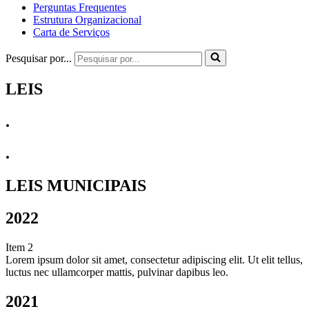
Perguntas Frequentes
Estrutura Organizacional
Carta de Serviços
Pesquisar por...
LEIS
.
.
LEIS MUNICIPAIS
2022
Item 2
Lorem ipsum dolor sit amet, consectetur adipiscing elit. Ut elit tellus,
luctus nec ullamcorper mattis, pulvinar dapibus leo.
2021