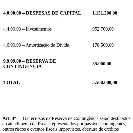
4.0.00.00 – DESPESAS DE CAPITAL
1.131.200,00
4.4.90.00 – Investimentos
952.700,00
4.6.90.00 – Amortização da Dívida
178.500,00
9.9.99.00 – RESERVA DE
35.000,00
CONTINGÊNCIA
TOTAL
5.500.000,00
Art. 4º
– Os recursos da Reserva de Contingência serão destinados
ao atendimento de fiscais representados por passivos contingentes,
outros riscos e eventos fiscais imprevistos, abertura de créditos