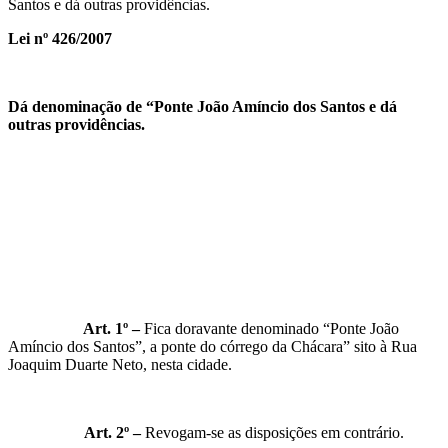
Santos e dá outras providências.
Lei nº 426/2007
Dá denominação de “Ponte João Amíncio dos Santos e dá
outras providências.
Art. 1º –
Fica doravante denominado “Ponte João
Amíncio dos Santos”, a ponte do córrego da Chácara” sito à Rua
Joaquim Duarte Neto, nesta cidade.
Art. 2º –
Revogam-se as disposições em contrário.