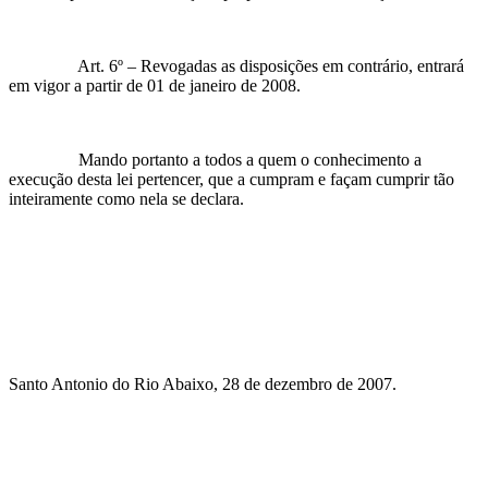
Art. 6º – Revogadas as disposições em contrário, entrará
em vigor a partir de 01 de janeiro de 2008.
Mando portanto a todos a quem o conhecimento a
execução desta lei pertencer, que a cumpram e façam cumprir tão
inteiramente como nela se declara.
Santo Antonio do Rio Abaixo, 28 de dezembro de 2007.