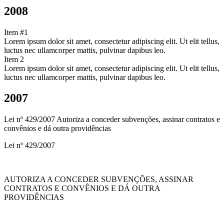
2008
Item #1
Lorem ipsum dolor sit amet, consectetur adipiscing elit. Ut elit tellus,
luctus nec ullamcorper mattis, pulvinar dapibus leo.
Item 2
Lorem ipsum dolor sit amet, consectetur adipiscing elit. Ut elit tellus,
luctus nec ullamcorper mattis, pulvinar dapibus leo.
2007
Lei nº 429/2007 Autoriza a conceder subvenções, assinar contratos e
convênios e dá outra providências
Lei nº 429/2007
AUTORIZA A CONCEDER SUBVENÇÕES, ASSINAR
CONTRATOS E CONVÊNIOS E DÁ OUTRA
PROVIDÊNCIAS