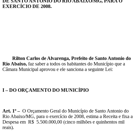
DE SANTO ANTONIO DO RIO ABAIXO/MG, PARA O
EXERCÍCIO DE 2008.
Rilton Carlos de Alvarenga, Prefeito de Santo Antonio do
Rio Abaixo,
faz saber a todos os habitantes do Município que a
Câmara Municipal aprovou e ele sanciona a seguinte Lei:
I – DO ORÇAMENTO DO MUNICÍPIO
Art. 1º –
O Orçamento Geral do Município de Santo Antonio do
Rio Abaixo/MG, para o exercício de 2008, estima a Receita e fixa a
Despesa em R$ 5.500.000,00 (cinco milhões e quinhentos mil
reais).