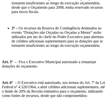
tornarem insuficientes ao longo da execução orçamentária,
desde que o Orçamento para 2008, tenha reservado recursos
para riscos fiscais.
3º –
Os recursos da Reserva de Contingência destinados ao
evento “Dotações não Orçadas ou Orçadas a Menor” serão
utilizados por ato do chefe do Poder Executivo para abertura
de créditos adicionais suplementares para as dotações que se
tornarem insuficientes ao longo da execução orçamentária.
Art. 5º –
Fica o Executivo Municipal autorizado a remanejar
dotações do orçamento.
Art. 6º
– O Executivo está autorizado, nos termos do Art. 7º da Lei
Federal nº 4.320/1964, a abrir créditos adicionais suplementares, até
o limite de 20% da Receita estimativa para o orçamento, utilizando
como fontes de recursos, desde que não comprometidos: