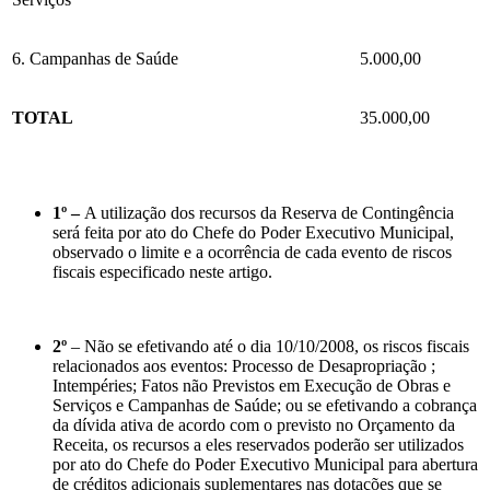
6. Campanhas de Saúde
5.000,00
TOTAL
35.000,00
1º –
A utilização dos recursos da Reserva de Contingência
será feita por ato do Chefe do Poder Executivo Municipal,
observado o limite e a ocorrência de cada evento de riscos
fiscais especificado neste artigo.
2º
– Não se efetivando até o dia 10/10/2008, os riscos fiscais
relacionados aos eventos: Processo de Desapropriação ;
Intempéries; Fatos não Previstos em Execução de Obras e
Serviços e Campanhas de Saúde; ou se efetivando a cobrança
da dívida ativa de acordo com o previsto no Orçamento da
Receita, os recursos a eles reservados poderão ser utilizados
por ato do Chefe do Poder Executivo Municipal para abertura
de créditos adicionais suplementares nas dotações que se