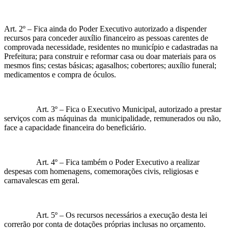
Art. 2º – Fica ainda do Poder Executivo autorizado a dispender
recursos para conceder auxílio financeiro as pessoas carentes de
comprovada necessidade, residentes no município e cadastradas na
Prefeitura; para construir e reformar casa ou doar materiais para os
mesmos fins; cestas básicas; agasalhos; cobertores; auxílio funeral;
medicamentos e compra de óculos.
Art. 3º – Fica o Executivo Municipal, autorizado a prestar
serviços com as máquinas da municipalidade, remunerados ou não,
face a capacidade financeira do beneficiário.
Art. 4º – Fica também o Poder Executivo a realizar
despesas com homenagens, comemorações civis, religiosas e
carnavalescas em geral.
Art. 5º – Os recursos necessários a execução desta lei
correrão por conta de dotações próprias inclusas no orçamento.