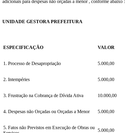
adicionais para despesas não orçadas a menor , conforme abaixo :
UNIDADE GESTORA PREFEITURA
ESPECIFICAÇÃO
VALOR
1. Processo de Desapropriação
5.000,00
2. Intempéries
5.000,00
3. Frustração na Cobrança de Dívida Ativa
10.000,00
4. Despesas não Orçadas ou Orçadas a Menor
5.000,00
5. Fatos não Previstos em Execução de Obras ou
5.000,00
Serviços