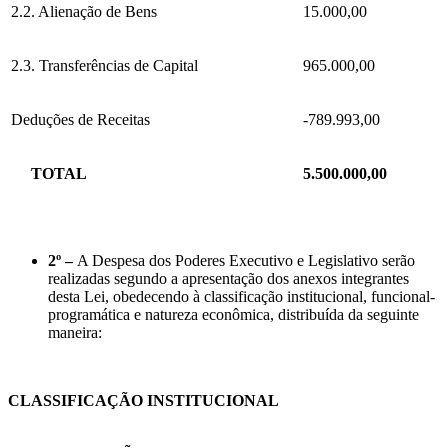
2.2. Alienação de Bens
15.000,00
2.3. Transferências de Capital
965.000,00
Deduções de Receitas
-789.993,00
TOTAL
5.500.000,00
2º –
A Despesa dos Poderes Executivo e Legislativo serão
realizadas segundo a apresentação dos anexos integrantes
desta Lei, obedecendo à classificação institucional, funcional-
programática e natureza econômica, distribuída da seguinte
maneira:
CLASSIFICAÇÃO INSTITUCIONAL