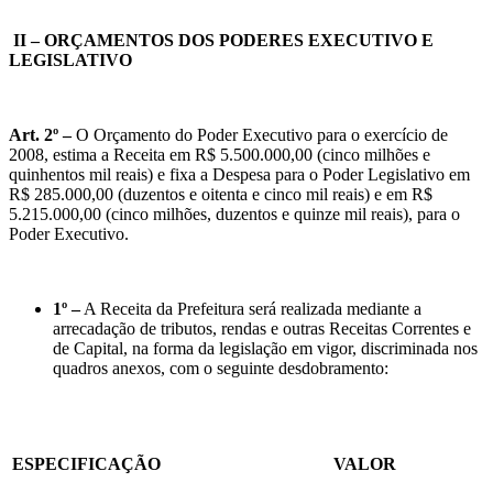
II – ORÇAMENTOS DOS PODERES EXECUTIVO E
LEGISLATIVO
Art. 2º –
O Orçamento do Poder Executivo para o exercício de
2008, estima a Receita em R$ 5.500.000,00 (cinco milhões e
quinhentos mil reais) e fixa a Despesa para o Poder Legislativo em
R$ 285.000,00 (duzentos e oitenta e cinco mil reais) e em R$
5.215.000,00 (cinco milhões, duzentos e quinze mil reais), para o
Poder Executivo.
1º –
A Receita da Prefeitura será realizada mediante a
arrecadação de tributos, rendas e outras Receitas Correntes e
de Capital, na forma da legislação em vigor, discriminada nos
quadros anexos, com o seguinte desdobramento:
ESPECIFICAÇÃO
VALOR