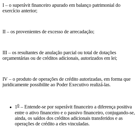
I – o superávit financeiro apurado em balanço patrimonial do
exercício anterior;
II – os provenientes de excesso de arrecadação;
III – os resultantes de anulação parcial ou total de dotações
orçamentárias ou de créditos adicionais, autorizados em lei;
IV – o produto de operações de crédito autorizadas, em forma que
juridicamente possibilite ao Poder Executivo realizá-las.
0
1
– Entende-se por superávit financeiro a diferença positiva
entre o ativo financeiro e o passivo financeiro, conjugando-se,
ainda, os saldos dos créditos adicionais transferidos e as
operações de crédito a eles vinculadas.