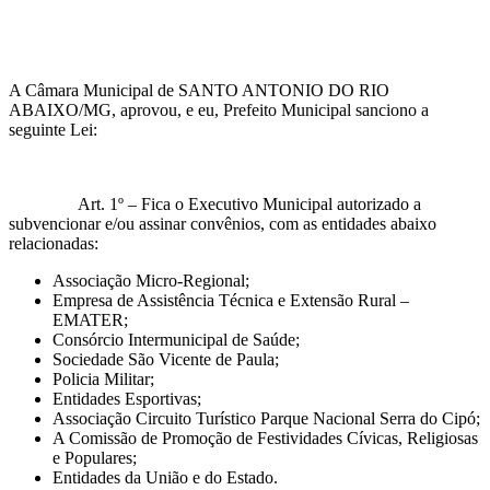
A Câmara Municipal de SANTO ANTONIO DO RIO
ABAIXO/MG, aprovou, e eu, Prefeito Municipal sanciono a
seguinte Lei:
Art. 1º – Fica o Executivo Municipal autorizado a
subvencionar e/ou assinar convênios, com as entidades abaixo
relacionadas:
Associação Micro-Regional;
Empresa de Assistência Técnica e Extensão Rural –
EMATER;
Consórcio Intermunicipal de Saúde;
Sociedade São Vicente de Paula;
Policia Militar;
Entidades Esportivas;
Associação Circuito Turístico Parque Nacional Serra do Cipó;
A Comissão de Promoção de Festividades Cívicas, Religiosas
e Populares;
Entidades da União e do Estado.