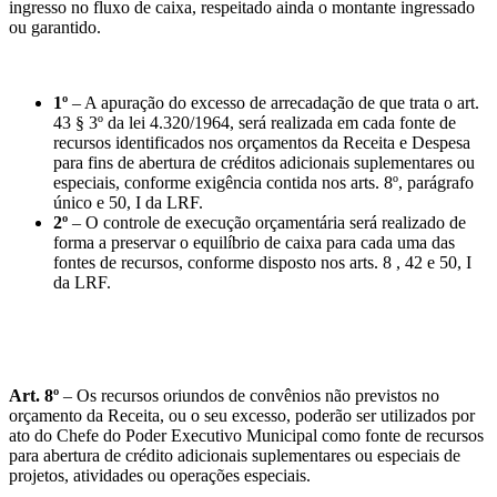
ingresso no fluxo de caixa, respeitado ainda o montante ingressado
ou garantido.
1º
– A apuração do excesso de arrecadação de que trata o art.
43 § 3º da lei 4.320/1964, será realizada em cada fonte de
recursos identificados nos orçamentos da Receita e Despesa
para fins de abertura de créditos adicionais suplementares ou
especiais, conforme exigência contida nos arts. 8º, parágrafo
único e 50, I da LRF.
2º
– O controle de execução orçamentária será realizado de
forma a preservar o equilíbrio de caixa para cada uma das
fontes de recursos, conforme disposto nos arts. 8 , 42 e 50, I
da LRF.
Art. 8º
– Os recursos oriundos de convênios não previstos no
orçamento da Receita, ou o seu excesso, poderão ser utilizados por
ato do Chefe do Poder Executivo Municipal como fonte de recursos
para abertura de crédito adicionais suplementares ou especiais de
projetos, atividades ou operações especiais.