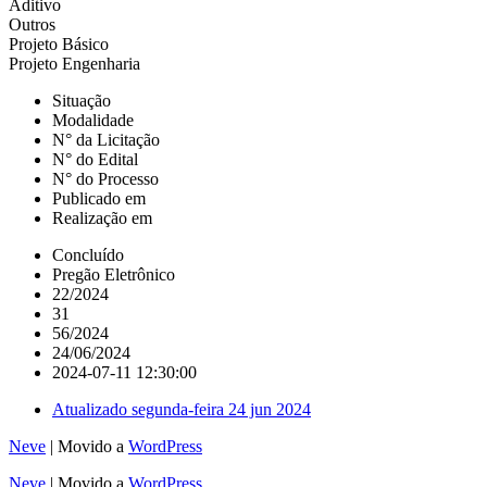
Aditivo
Outros
Projeto Básico
Projeto Engenharia
Situação
Modalidade
N° da Licitação
N° do Edital
N° do Processo
Publicado em
Realização em
Concluído
Pregão Eletrônico
22/2024
31
56/2024
24/06/2024
2024-07-11 12:30:00
Atualizado
segunda-feira 24 jun 2024
Neve
| Movido a
WordPress
Neve
| Movido a
WordPress