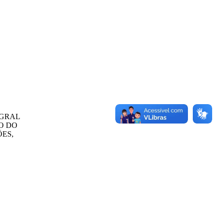
EGRAL
O DO
ES,