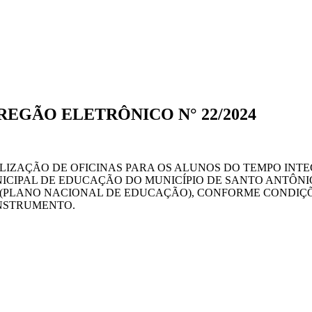
PREGÃO ELETRÔNICO N° 22/2024
LIZAÇÃO DE OFICINAS PARA OS ALUNOS DO TEMPO INT
ICIPAL DE EDUCAÇÃO DO MUNICÍPIO DE SANTO ANTÔNI
E (PLANO NACIONAL DE EDUCAÇÃO), CONFORME CONDIÇÕ
INSTRUMENTO.