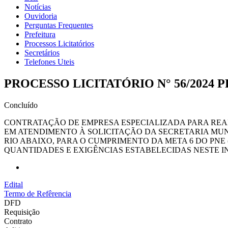
Notícias
Ouvidoria
Perguntas Frequentes
Prefeitura
Processos Licitatórios
Secretários
Telefones Uteis
PROCESSO LICITATÓRIO N° 56/2024 
Concluído
CONTRATAÇÃO DE EMPRESA ESPECIALIZADA PARA REA
EM ATENDIMENTO À SOLICITAÇÃO DA SECRETARIA MUN
RIO ABAIXO, PARA O CUMPRIMENTO DA META 6 DO PN
QUANTIDADES E EXIGÊNCIAS ESTABELECIDAS NESTE 
Edital
Termo de Refêrencia
DFD
Requisição
Contrato