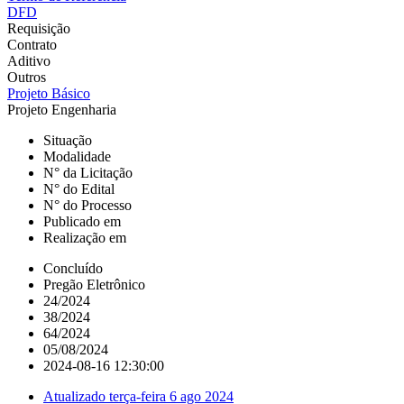
DFD
Requisição
Contrato
Aditivo
Outros
Projeto Básico
Projeto Engenharia
Situação
Modalidade
N° da Licitação
N° do Edital
N° do Processo
Publicado em
Realização em
Concluído
Pregão Eletrônico
24/2024
38/2024
64/2024
05/08/2024
2024-08-16 12:30:00
Atualizado
terça-feira 6 ago 2024