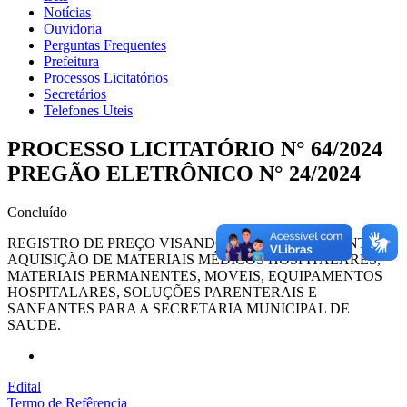
Notícias
Ouvidoria
Perguntas Frequentes
Prefeitura
Processos Licitatórios
Secretários
Telefones Uteis
PROCESSO LICITATÓRIO N° 64/2024
PREGÃO ELETRÔNICO N° 24/2024
Concluído
REGISTRO DE PREÇO VISANDO A FUTURA E EVENTUAL
AQUISIÇÃO DE MATERIAIS MÉDICOS HOSPITALARES,
MATERIAIS PERMANENTES, MOVEIS, EQUIPAMENTOS
HOSPITALARES, SOLUÇÕES PARENTERAIS E
SANEANTES PARA A SECRETARIA MUNICIPAL DE
SAUDE.
Edital
Termo de Refêrencia