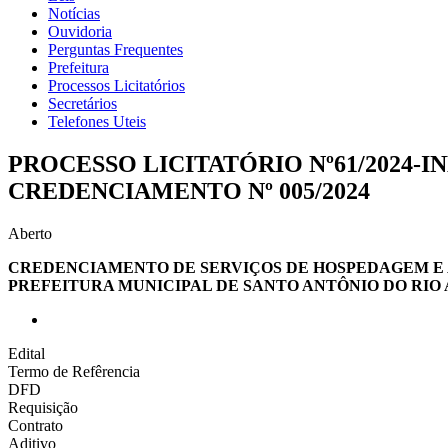
Notícias
Ouvidoria
Perguntas Frequentes
Prefeitura
Processos Licitatórios
Secretários
Telefones Uteis
PROCESSO LICITATÓRIO Nº61/2024-INE
CREDENCIAMENTO Nº 005/2024
Aberto
CREDENCIAMENTO DE SERVIÇOS DE HOSPEDAGEM E 
PREFEITURA MUNICIPAL DE SANTO ANTÔNIO DO RIO 
Edital
Termo de Refêrencia
DFD
Requisição
Contrato
Aditivo