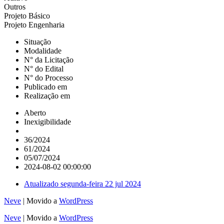
Outros
Projeto Básico
Projeto Engenharia
Situação
Modalidade
N° da Licitação
N° do Edital
N° do Processo
Publicado em
Realização em
Aberto
Inexigibilidade
36/2024
61/2024
05/07/2024
2024-08-02 00:00:00
Atualizado
segunda-feira 22 jul 2024
Neve
| Movido a
WordPress
Neve
| Movido a
WordPress