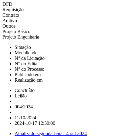
DFD
Requisição
Contrato
Aditivo
Outros
Projeto Básico
Projeto Engenharia
Situação
Modalidade
N° da Licitação
N° do Edital
N° do Processo
Publicado em
Realização em
Concluído
Leilão
004/2024
11/10/2024
2024-10-17 12:30:00
Atualizado
segunda-feira 14 out 2024