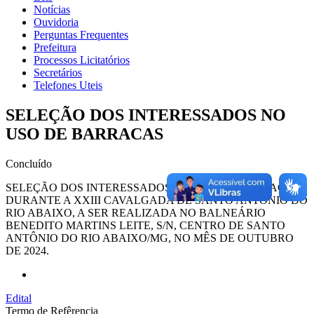
Notícias
Ouvidoria
Perguntas Frequentes
Prefeitura
Processos Licitatórios
Secretários
Telefones Uteis
SELEÇÃO DOS INTERESSADOS NO
USO DE BARRACAS
Concluído
SELEÇÃO DOS INTERESSADOS NO USO DE BARRACAS
DURANTE A XXIII CAVALGADA DE SANTO ANTÔNIO DO
RIO ABAIXO, A SER REALIZADA NO BALNEÁRIO
BENEDITO MARTINS LEITE, S/N, CENTRO DE SANTO
ANTÔNIO DO RIO ABAIXO/MG, NO MÊS DE OUTUBRO
DE 2024.
Edital
Termo de Refêrencia