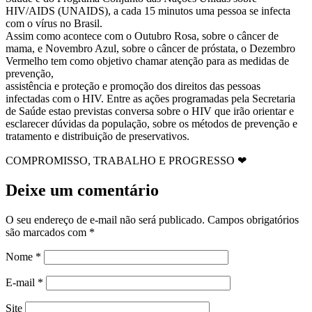
HIV/AIDS (UNAIDS), a cada 15 minutos uma pessoa se infecta
com o vírus no Brasil.
Assim como acontece com o Outubro Rosa, sobre o câncer de
mama, e Novembro Azul, sobre o câncer de próstata, o Dezembro
Vermelho tem como objetivo chamar atenção para as medidas de
prevenção,
assistência e proteção e promoção dos direitos das pessoas
infectadas com o HIV. Entre as ações programadas pela Secretaria
de Saúde estao previstas conversa sobre o HIV que irão orientar e
esclarecer dúvidas da população, sobre os métodos de prevenção e
tratamento e distribuição de preservativos.
COMPROMISSO, TRABALHO E PROGRESSO ❤
Deixe um comentário
O seu endereço de e-mail não será publicado.
Campos obrigatórios
são marcados com
*
Nome
*
E-mail
*
Site