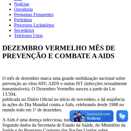
Notícias
Ouvidoria
Perguntas Frequentes
Prefeitura
Processos Licitatórios
Secretários
Telefones Uteis
DEZEMBRO VERMELHO MÊS DE
PREVENÇÃO E COMBATE A AIDS
O mês de dezembro marca uma grande mobilização nacional sobre
prevenção ao vírus HIV, AIDS e outras IST (infecções sexualmente
transmissíveis). O Dezembro Vermelho nasceu a partir da Lei
13.504,
publicada no Diário Oficial no início de novembro, e dá sequência
às ações do Dia Mundial contra a Aids, celebrando desde 1988 no
mundo todo em 1º de dezembro.
A Aids é uma doença infecciosa, transmitida pelo vírus HIV.
Segundo dados da Secretaria de Estado da Saúde, do Ministério da
Saúde e do Programa Conjunto das Nações Unidas sobre