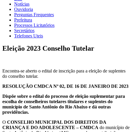
Notícias
Ouvidoria
Perguntas Frequentes
Prefeitura
Processos Licitatórios
Secretários
Telefones Uteis
Eleição 2023 Conselho Tutelar
Encontra-se aberto o edital de inscrição para a eleição de suplentes
do conselho tutelar.
RESOLUÇÃO CMDCA Nº 02, DE 16 DE JANEIRO DE 2023
Dispõe
sobre o
edital do processo de eleição suplementar para
escolha de conselheiros tutelares titulares e suplentes
do
município de Santo Antônio do Rio Abaixo e dá outras
providências.
O
CONSELHO MUNICIPAL DOS DIREITOS DA
CRIANÇA E DO ADOLESCENTE – CMDCA
do município de