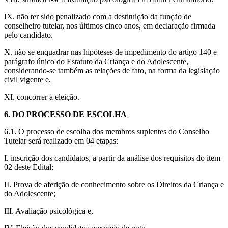
IX. não ter sido penalizado com a destituição da função de
conselheiro tutelar, nos últimos cinco anos, em declaração firmada
pelo candidato.
X. não se enquadrar nas hipóteses de impedimento do artigo 140 e
parágrafo único do Estatuto da Criança e do Adolescente,
considerando-se também as relações de fato, na forma da legislação
civil vigente e,
XI. concorrer à eleição.
6. DO PROCESSO DE ESCOLHA
6.1. O processo de escolha dos membros suplentes do Conselho
Tutelar será realizado em 04 etapas:
I. inscrição dos candidatos, a partir da análise dos requisitos do item
02 deste Edital;
II. Prova de aferição de conhecimento sobre os Direitos da Criança e
do Adolescente;
III. Avaliação psicológica e,