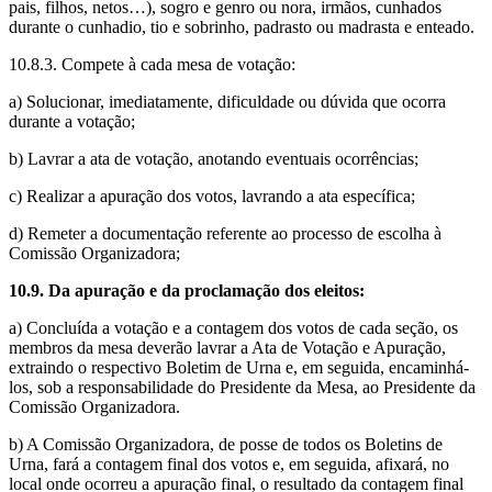
pais, filhos, netos…), sogro e genro ou nora, irmãos, cunhados
durante o cunhadio, tio e sobrinho, padrasto ou madrasta e enteado.
10.8.3. Compete à cada mesa de votação:
a) Solucionar, imediatamente, dificuldade ou dúvida que ocorra
durante a votação;
b) Lavrar a ata de votação, anotando eventuais ocorrências;
c) Realizar a apuração dos votos, lavrando a ata específica;
d) Remeter a documentação referente ao processo de escolha à
Comissão Organizadora;
10.9. Da apuração e da proclamação dos eleitos:
a) Concluída a votação e a contagem dos votos de cada seção, os
membros da mesa deverão lavrar a Ata de Votação e Apuração,
extraindo o respectivo Boletim de Urna e, em seguida, encaminhá-
los, sob a responsabilidade do Presidente da Mesa, ao Presidente da
Comissão Organizadora.
b) A Comissão Organizadora, de posse de todos os Boletins de
Urna, fará a contagem final dos votos e, em seguida, afixará, no
local onde ocorreu a apuração final, o resultado da contagem final