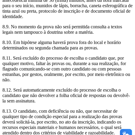
antecedência mínima de 30 (trinta) minutos, antes da hora marcada
para o seu início, munidos de lápis, borracha, caneta esferográfica de
tinta azul ou preta, protocolo de inscrição e de documento oficial de
identidade.
8.9. No momento da prova não será permitida consulta a textos
legais nem tampouco à doutrina sobre a matéria.
8.10. Em hipótese alguma haverá prova fora do local e horário
determinados ou segunda chamada para as provas.
8.11. Será excluído do processo de escolha o candidato que, por
qualquer motivo, faltar às provas ou, durante a sua realização, for
flagrado comunicando-se com outro candidato ou com pessoas
estranhas, por gestos, oralmente, por escrito, por meio eletrônico ou
não.
8.12. Será automaticamente excluído do processo de escolha o
candidato que não devolver a folha oficial de respostas ou devolvê-
la sem assinatura.
8.13. O candidato, com deficiência ou não, que necessitar de
qualquer tipo de condição especial para a realização das provas
deverá solicitá-la, por escrito, no ato da inscrição, indicando os
recursos especiais materiais e humanos necessários, o qual será
atendido dentro dos critérios de viabilidade e razoabilidade.