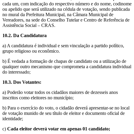
cada um, com indicação do respectivo número e do nome, codinome
ou apelido que será utilizado na cédula de votação, sendo publicada
no mural da Prefeitura Municipal, na Câmara Municipal de
Vereadores, na sede do Conselho Tutelar e Centro de Referência de
Assistência Social – CRAS.
10.2. Da Candidatura
a) A candidatura é individual e sem vinculação a partido político,
grupo religioso ou econômico.
b) É vedada a formação de chapas de candidato ou a utilização de
qualquer outro mecanismo que comprometa a candidatura individual
do interessado;
10.3. Dos Votantes:
a) Poderão votar todos os cidadãos maiores de dezesseis anos
inscritos como eleitores no município;
b) Para o exercício do voto, o cidadão deverá apresentar-se no local
de votação munido de seu título de eleitor e documento oficial de
identidade;
c)
Cada eleitor deverá votar em apenas 01 candidato;