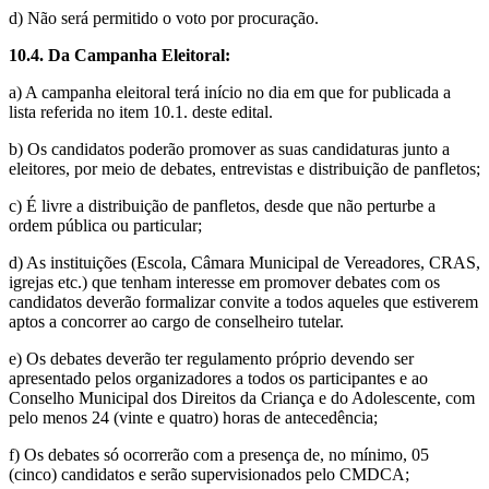
d) Não será permitido o voto por procuração.
10.4. Da Campanha Eleitoral:
a) A campanha eleitoral terá início no dia em que for publicada a
lista referida no item 10.1. deste edital.
b) Os candidatos poderão promover as suas candidaturas junto a
eleitores, por meio de debates, entrevistas e distribuição de panfletos;
c) É livre a distribuição de panfletos, desde que não perturbe a
ordem pública ou particular;
d) As instituições (Escola, Câmara Municipal de Vereadores, CRAS,
igrejas etc.) que tenham interesse em promover debates com os
candidatos deverão formalizar convite a todos aqueles que estiverem
aptos a concorrer ao cargo de conselheiro tutelar.
e) Os debates deverão ter regulamento próprio devendo ser
apresentado pelos organizadores a todos os participantes e ao
Conselho Municipal dos Direitos da Criança e do Adolescente, com
pelo menos 24 (vinte e quatro) horas de antecedência;
f) Os debates só ocorrerão com a presença de, no mínimo, 05
(cinco) candidatos e serão supervisionados pelo CMDCA;