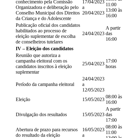
conhecimento pela Comissão
17/04/2023
11:00
Organizadora e deliberação pelo
a
13:00 às
Conselho Municipal dos Direitos
20/04/2023
16:00
da Criança e do Adolescente
Publicação oficial dos candidatos
A partir
habilitados ao processo de
24/04/2023
das
eleição suplementar de escolha
16:00
de conselheiros tutelares
IV – Eleição dos candidatos
Reunião que autoriza a
campanha eleitoral com os
17:00
25/04/2023
candidatos inscritos à eleição
horas
suplementar
24/04/2023
Período da campanha eleitoral
a
12/05/2023
08:00 às
Eleição
15/05/2023
16:00
A partir
Divulgação dos resultados
15/05/2023
das
17:00
08:00 às
Abertura de prazo para recursos
16/05/2023
11:00
do resultado da eleição
a
13:00 às