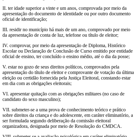
II. ter idade superior a vinte e um anos, comprovada por meio da
apresentação do documento de identidade ou por outro documento
oficial de identificação;
III. residir no município há mais de um ano, comprovado por meio
da apresentação de conta de luz, telefone ou título de eleitor;
IV. comprovar, por meio da apresentação de Diploma, Histórico
Escolar ou Declaração de Conclusão de Curso emitido por entidade
oficial de ensino, ter concluído o ensino médio, até o dia da posse;
V. estar no gozo de seus direitos políticos, comprovados pela
apresentação do título de eleitor e comprovante de votação da última
eleição ou certidão fornecida pela Justiça Eleitoral, constando estar
em dia com as obrigações eleitorais;
VI. apresentar quitação com as obrigações militares (no caso de
candidato do sexo masculino);
VII. submeter-se a uma prova de conhecimento teórico e prático
sobre direitos da criança e do adolescente, em caráter eliminatório, a
ser formulada segundo deliberação da comissão eleitoral
organizadora, designada por meio de Resolução do CMDCA.
VIII. submeter-se a avaliação psicológica em caráter eliminatório.