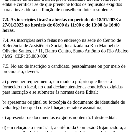
edital e certificar-se de que preenche todos os requisitos exigidos
para a investidura na função de conselheiro tutelar suplente.
7.3. As inscrições ficarão abertas no período de 18/01/2023 a
27/01/2023
no horário de 08:00 às
11:00 e de 13:00 às 16:00
horas.
7.4. As inscrições serão feitas no endereço na sede do Centro de
Referência de Assistência Social, localizada na Rua Manoel de
Oliveira Santos, nº 11, Bairro Centro, Santo Antônio do Rio Abaixo
/ MG, CEP: 35.880-000.
7.5. No ato de inscrição o candidato, pessoalmente ou por meio de
procuração, deverá:
a) preencher requerimento, em modelo próprio que lhe será
fornecido no local, no qual declare atender as condições exigidas
para inscrição e se submeter às normas deste Edital;
b) apresentar original ou fotocópia de documento de identidade de
valor legal no qual conste filiação, retrato e assinatura;
c) apresentar os documentos exigidos no item 5.1 deste edital.
d) em relação ao item 5.1 I, a critério da Comissão Organizadora, a