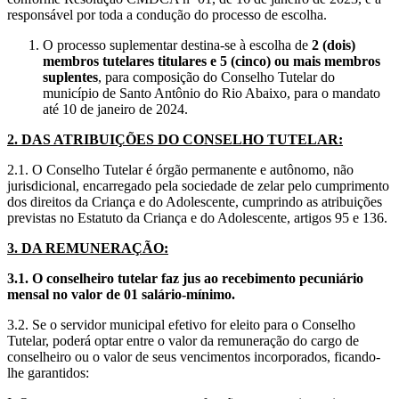
responsável por toda a condução do processo de escolha.
O processo suplementar destina-se à escolha de
2 (dois)
membros tutelares titulares e 5 (cinco) ou mais membros
suplentes
, para composição do Conselho Tutelar do
município de Santo Antônio do Rio Abaixo, para o mandato
até 10 de janeiro de 2024.
2. DAS ATRIBUIÇÕES DO CONSELHO TUTELAR:
2.1. O Conselho Tutelar é órgão permanente e autônomo, não
jurisdicional, encarregado pela sociedade de zelar pelo cumprimento
dos direitos da Criança e do Adolescente, cumprindo as atribuições
previstas no Estatuto da Criança e do Adolescente, artigos 95 e 136.
3. DA REMUNERAÇÃO:
3.1. O conselheiro tutelar faz jus ao recebimento pecuniário
mensal no valor de 01 salário-mínimo.
3.2. Se o servidor municipal efetivo for eleito para o Conselho
Tutelar, poderá optar entre o valor da remuneração do cargo de
conselheiro ou o valor de seus vencimentos incorporados, ficando-
lhe garantidos: