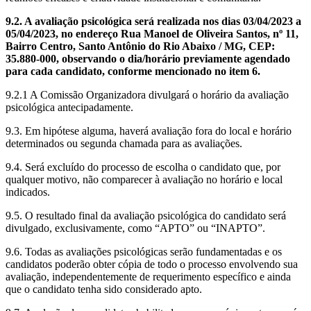
9.2. A avaliação psicológica será realizada nos dias 03/04/2023 a
05/04/2023, no endereço Rua Manoel de Oliveira Santos, nº 11,
Bairro Centro, Santo Antônio do Rio Abaixo / MG, CEP:
35.880-000, observando o dia/horário previamente agendado
para cada candidato, conforme mencionado no item 6.
9.2.1 A Comissão Organizadora divulgará o horário da avaliação
psicológica antecipadamente.
9.3. Em hipótese alguma, haverá avaliação fora do local e horário
determinados ou segunda chamada para as avaliações.
9.4. Será excluído do processo de escolha o candidato que, por
qualquer motivo, não comparecer à avaliação no horário e local
indicados.
9.5. O resultado final da avaliação psicológica do candidato será
divulgado, exclusivamente, como “APTO” ou “INAPTO”.
9.6. Todas as avaliações psicológicas serão fundamentadas e os
candidatos poderão obter cópia de todo o processo envolvendo sua
avaliação, independentemente de requerimento específico e ainda
que o candidato tenha sido considerado apto.