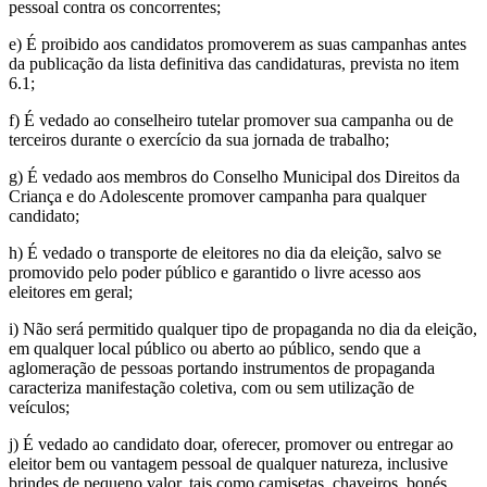
pessoal contra os concorrentes;
e) É proibido aos candidatos promoverem as suas campanhas antes
da publicação da lista definitiva das candidaturas, prevista no item
6.1;
f) É vedado ao conselheiro tutelar promover sua campanha ou de
terceiros durante o exercício da sua jornada de trabalho;
g) É vedado aos membros do Conselho Municipal dos Direitos da
Criança e do Adolescente promover campanha para qualquer
candidato;
h) É vedado o transporte de eleitores no dia da eleição, salvo se
promovido pelo poder público e garantido o livre acesso aos
eleitores em geral;
i) Não será permitido qualquer tipo de propaganda no dia da eleição,
em qualquer local público ou aberto ao público, sendo que a
aglomeração de pessoas portando instrumentos de propaganda
caracteriza manifestação coletiva, com ou sem utilização de
veículos;
j) É vedado ao candidato doar, oferecer, promover ou entregar ao
eleitor bem ou vantagem pessoal de qualquer natureza, inclusive
brindes de pequeno valor, tais como camisetas, chaveiros, bonés,