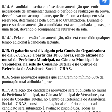
8.14. A candidata inscrita em fase de amamentação que sentir
necessidade de amamentar durante o período de realização da prova,
deverá levar um acompanhante, que ficará com a criança em sala
reservada, determinada pela Comissão Organizadora. Durante o
processo de amamentação a candidata será acompanhada apenas por
uma fiscal, devendo o acompanhante retirar-se da sala.
8.14.1. Pela concessão à amamentação, não será concedido qualquer
tempo adicional à candidata lactante.
8.15. O gabarito será divulgado pela Comissão Organizadora
no dia
07/03/2023
a partir das 18:00 horas, sendo afixado no
mural da Prefeitura Municipal, na Câmara Municipal de
Vereadores, na sede do Conselho Tutelar e no Centro de
Referência de Assistência Social – CRAS.
8.16. Serão aprovados aqueles que atingirem no mínimo 60% da
pontuação total atribuída à prova.
8.17. A relação dos candidatos aprovados será publicada no mural
da Prefeitura Municipal, na Câmara Municipal de Vereadores, na
sede do Conselho Tutelar, no Centro de Referência de Assistência
Social – CRAS, constando o dia, local e horário em que cada
candidato será submetido à avaliação psicológica. Todas as