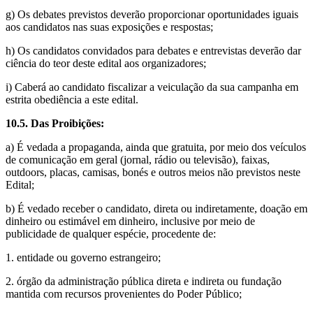
g) Os debates previstos deverão proporcionar oportunidades iguais
aos candidatos nas suas exposições e respostas;
h) Os candidatos convidados para debates e entrevistas deverão dar
ciência do teor deste edital aos organizadores;
i) Caberá ao candidato fiscalizar a veiculação da sua campanha em
estrita obediência a este edital.
10.5. Das Proibições:
a)
É vedada a propaganda, ainda que gratuita, por meio dos veículos
de comunicação em geral (jornal, rádio ou televisão), faixas,
outdoors, placas, camisas, bonés e outros meios não previstos neste
Edital;
b) É vedado receber o candidato, direta ou indiretamente, doação em
dinheiro ou estimável em dinheiro, inclusive por meio de
publicidade de qualquer espécie, procedente de:
1. entidade ou governo estrangeiro;
2. órgão da administração pública direta e indireta ou fundação
mantida com recursos provenientes do Poder Público;