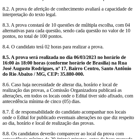
8.2. A prova de aferição de conhecimento avaliará a capacidade de
interpretação do texto legal.
8.3. A prova constará de 10 questões de múltipla escolha, com 04
alternativas para cada questão, sendo cada questão no valor de 10
pontos, no total de 100 pontos.
8.4. O candidato terá 02 horas para realizar a prova.
8.5. A prova será realizada no dia
06/03/2023
no horário de
16:00 às 18:00 horas (conforme horário de Brasília) na Rua
José Augusto Rodrigues, nº 17, Bairro Centro, Santo Antônio
do Rio Abaixo / MG, CEP: 35.880-000.
8.6. Caso haja necessidade de alterar dia, horário e local de
realização das provas, a Comissão Organizadora publicará as
alterações, em todos os locais onde o Edital tiver sido afixado, com
antecedência mínima de cinco (05) dias.
8.7. É de responsabilidade do candidato acompanhar nos locais
onde o Edital for publicado eventuais alterações no que diz respeito
ao dia, horário e local de realização das provas.
8.8. Os candidatos deverão comparecer ao local da prova com