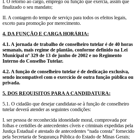
I. O retorno ao cargo, emprego ou função que exercia, assim que
finalizado o seu mandato;
II. A contagem do tempo de serviço para todos os efeitos legais,
exceto para promoção por merecimento.
4. DA FUNÇÃO E CARGA HORÁRIA:
4.1. A jornada de trabalho de conselheiro tutelar é de 40 horas
semanais, mais regime de plantão, conforme definido na
Lei
Municipal nº 329 de 13 de junho de 2002
e no Regimento
Interno do Conselho Tutelar
.
4.2. A função de conselheiro tutelar é de dedicação exclusiva,
sendo incompatível com o exercício de outra função pública ou
privada.
5. DOS REQUISITOS PARA A CANDIDATURA:
5.1. O cidadão que desejar candidatar-se à função de conselheiro
tutelar deverá atender as seguintes condições:
I. ser pessoa de reconhecida idoneidade moral, comprovada por
folhas e certidões de antecedentes cíveis e criminais expedidas pela
Justiça Estadual e atestado de antecedentes “nada consta” fornecido
pela Secretaria de Segurança Pública do Estado de Minas Gerais;