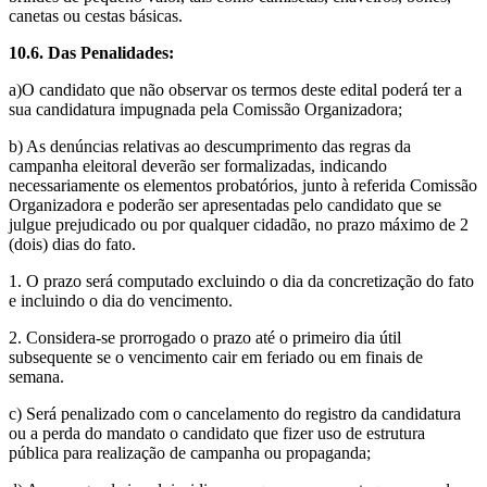
canetas ou cestas básicas.
10.6. Das Penalidades:
a)O candidato que não observar os termos deste edital poderá ter a
sua candidatura impugnada pela Comissão Organizadora;
b) As denúncias relativas ao descumprimento das regras da
campanha eleitoral deverão ser formalizadas, indicando
necessariamente os elementos probatórios, junto à referida Comissão
Organizadora e poderão ser apresentadas pelo candidato que se
julgue prejudicado ou por qualquer cidadão, no prazo máximo de 2
(dois) dias do fato.
1. O prazo será computado excluindo o dia da concretização do fato
e incluindo o dia do vencimento.
2. Considera-se prorrogado o prazo até o primeiro dia útil
subsequente se o vencimento cair em feriado ou em finais de
semana.
c) Será penalizado com o cancelamento do registro da candidatura
ou a perda do mandato o candidato que fizer uso de estrutura
pública para realização de campanha ou propaganda;