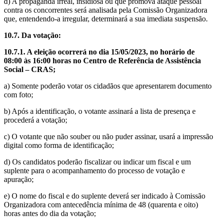
d) A propaganda irreal, insidiosa ou que promova ataque pessoal
contra os concorrentes será analisada pela Comissão Organizadora
que, entendendo-a irregular, determinará a sua imediata suspensão.
10.7. Da votação:
10.7.1. A eleição ocorrerá no dia
15/05/2023
, no horário de
08:00 às 16:00 horas no Centro de Referência de Assistência
Social – CRAS;
a) Somente poderão votar os cidadãos que apresentarem documento
com foto;
b) Após a identificação, o votante assinará a lista de presença e
procederá a votação;
c) O votante que não souber ou não puder assinar, usará a impressão
digital como forma de identificação;
d) Os candidatos poderão fiscalizar ou indicar um fiscal e um
suplente para o acompanhamento do processo de votação e
apuração;
e) O nome do fiscal e do suplente deverá ser indicado à Comissão
Organizadora com antecedência mínima de 48 (quarenta e oito)
horas antes do dia da votação;