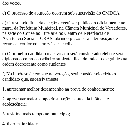
dos votos.
c) O processo de apuração ocorrerá sob supervisão do CMDCA.
d) O resultado final da eleição deverá ser publicado oficialmente no
mural da Prefeitura Municipal, na Câmara Municipal de Vereadores,
na sede do Conselho Tutelar e no Centro de Referência de
Assistência Social – CRAS, abrindo prazo para interposição de
recursos, conforme item 6.1 deste edital.
e) O primeiro candidato mais votado será considerado eleito e será
diplomado como conselheiro suplente, ficando todos os seguintes na
ordem decrescente como suplentes.
f) Na hipótese de empate na votação, será considerado eleito o
candidato que, sucessivamente:
1. apresentar melhor desempenho na prova de conhecimento;
2. apresentar maior tempo de atuação na área da infância e
adolescência;
3. residir a mais tempo no município;
4. tiver maior idade.