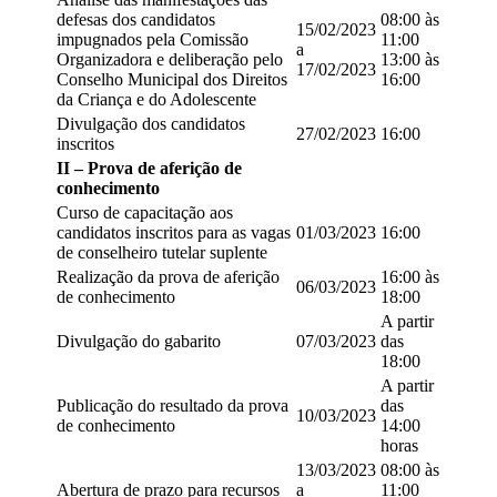
defesas dos candidatos
08:00 às
15/02/2023
impugnados pela Comissão
11:00
a
Organizadora e deliberação pelo
13:00 às
17/02/2023
Conselho Municipal dos Direitos
16:00
da Criança e do Adolescente
Divulgação dos candidatos
27/02/2023
16:00
inscritos
II – Prova de aferição de
conhecimento
Curso de capacitação aos
candidatos inscritos para as vagas
01/03/2023
16:00
de conselheiro tutelar suplente
Realização da prova de aferição
16:00 às
06/03/2023
de conhecimento
18:00
A partir
Divulgação do gabarito
07/03/2023
das
18:00
A partir
Publicação do resultado da prova
das
10/03/2023
de conhecimento
14:00
horas
13/03/2023
08:00 às
Abertura de prazo para recursos
a
11:00