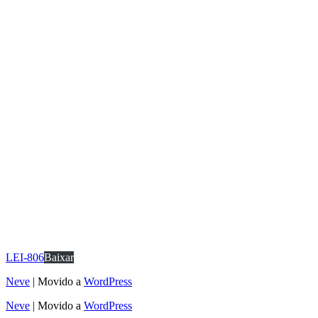
LEI-806
Baixar
Neve
| Movido a
WordPress
Neve
| Movido a
WordPress