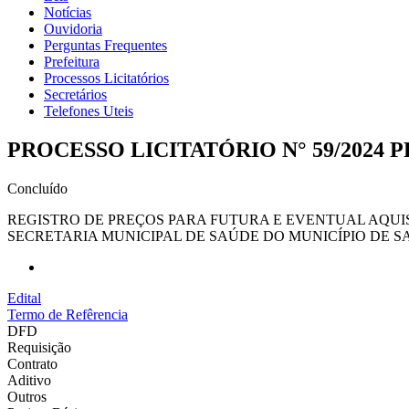
Notícias
Ouvidoria
Perguntas Frequentes
Prefeitura
Processos Licitatórios
Secretários
Telefones Uteis
PROCESSO LICITATÓRIO N° 59/2024 
Concluído
REGISTRO DE PREÇOS PARA FUTURA E EVENTUAL AQU
SECRETARIA MUNICIPAL DE SAÚDE DO MUNICÍPIO DE S
Edital
Termo de Refêrencia
DFD
Requisição
Contrato
Aditivo
Outros