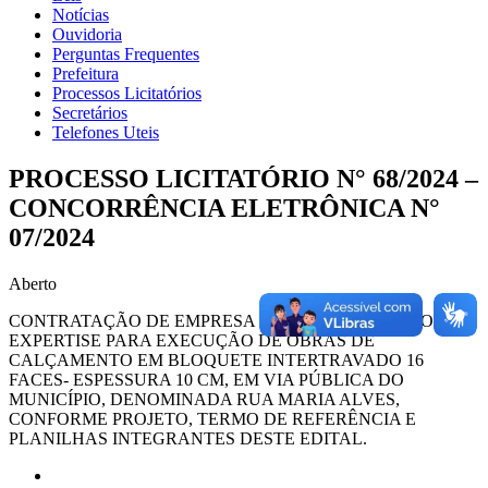
Notícias
Ouvidoria
Perguntas Frequentes
Prefeitura
Processos Licitatórios
Secretários
Telefones Uteis
PROCESSO LICITATÓRIO N° 68/2024 –
CONCORRÊNCIA ELETRÔNICA N°
07/2024
Aberto
CONTRATAÇÃO DE EMPRESA DE ENGENHARIA COM
EXPERTISE PARA EXECUÇÃO DE OBRAS DE
CALÇAMENTO EM BLOQUETE INTERTRAVADO 16
FACES- ESPESSURA 10 CM, EM VIA PÚBLICA DO
MUNICÍPIO, DENOMINADA RUA MARIA ALVES,
CONFORME PROJETO, TERMO DE REFERÊNCIA E
PLANILHAS INTEGRANTES DESTE EDITAL.