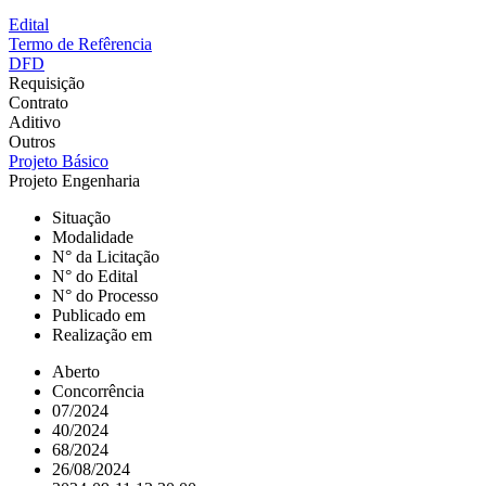
Edital
Termo de Refêrencia
DFD
Requisição
Contrato
Aditivo
Outros
Projeto Básico
Projeto Engenharia
Situação
Modalidade
N° da Licitação
N° do Edital
N° do Processo
Publicado em
Realização em
Aberto
Concorrência
07/2024
40/2024
68/2024
26/08/2024