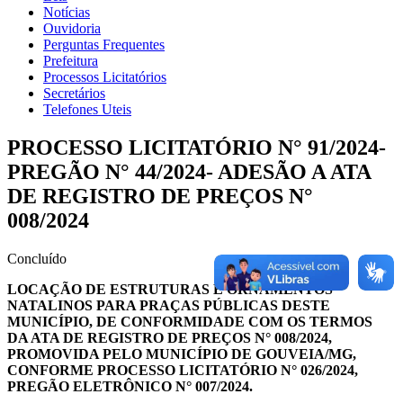
Notícias
Ouvidoria
Perguntas Frequentes
Prefeitura
Processos Licitatórios
Secretários
Telefones Uteis
PROCESSO LICITATÓRIO N° 91/2024-
PREGÃO N° 44/2024- ADESÃO A ATA
DE REGISTRO DE PREÇOS N°
008/2024
Concluído
LOCAÇÃO DE ESTRUTURAS E ORNAMENTOS
NATALINOS PARA PRAÇAS PÚBLICAS DESTE
MUNICÍPIO, DE CONFORMIDADE COM OS TERMOS
DA ATA DE REGISTRO DE PREÇOS N° 008/2024,
PROMOVIDA PELO MUNICÍPIO DE GOUVEIA/MG,
CONFORME PROCESSO LICITATÓRIO N° 026/2024,
PREGÃO ELETRÔNICO N° 007/2024.