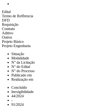
Edital
Termo de Refêrencia
DFD
Requisição
Contrato
Aditivo
Outros
Projeto Básico
Projeto Engenharia
Situação
Modalidade
N° da Licitação
N° do Edital
N° do Processo
Publicado em
Realização em
Concluído
Inexigibilidade
44/2024
-
91/2024