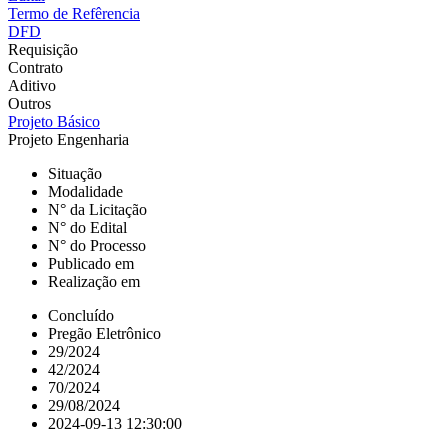
Termo de Refêrencia
DFD
Requisição
Contrato
Aditivo
Outros
Projeto Básico
Projeto Engenharia
Situação
Modalidade
N° da Licitação
N° do Edital
N° do Processo
Publicado em
Realização em
Concluído
Pregão Eletrônico
29/2024
42/2024
70/2024
29/08/2024
2024-09-13 12:30:00