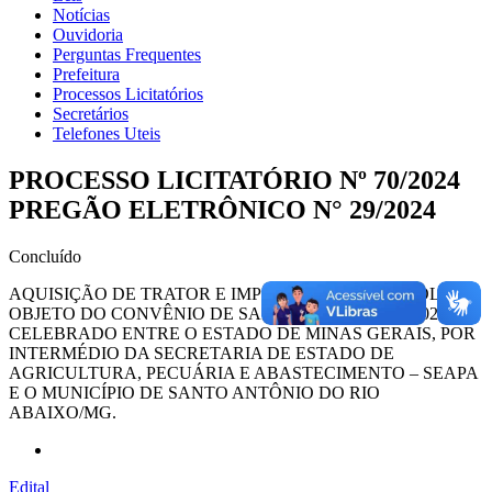
Notícias
Ouvidoria
Perguntas Frequentes
Prefeitura
Processos Licitatórios
Secretários
Telefones Uteis
PROCESSO LICITATÓRIO Nº 70/2024
PREGÃO ELETRÔNICO N° 29/2024
Concluído
AQUISIÇÃO DE TRATOR E IMPLEMENTOS AGRÍCOLAS,
OBJETO DO CONVÊNIO DE SAÍDA Nº 1231000527/2024,
CELEBRADO ENTRE O ESTADO DE MINAS GERAIS, POR
INTERMÉDIO DA SECRETARIA DE ESTADO DE
AGRICULTURA, PECUÁRIA E ABASTECIMENTO – SEAPA
E O MUNICÍPIO DE SANTO ANTÔNIO DO RIO
ABAIXO/MG.
Edital