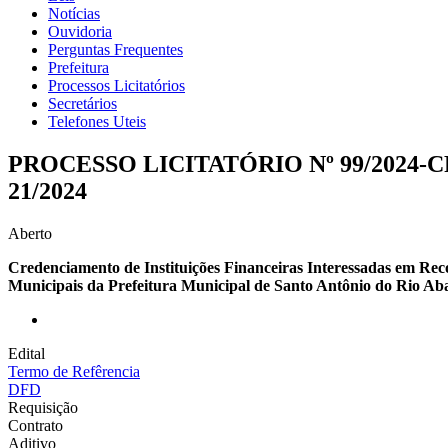
Notícias
Ouvidoria
Perguntas Frequentes
Prefeitura
Processos Licitatórios
Secretários
Telefones Uteis
PROCESSO LICITATÓRIO Nº 99/202
21/2024
Aberto
Credenciamento de Instituições Financeiras Interessadas em Re
Municipais da Prefeitura Municipal de Santo Antônio do Rio A
Edital
Termo de Refêrencia
DFD
Requisição
Contrato
Aditivo