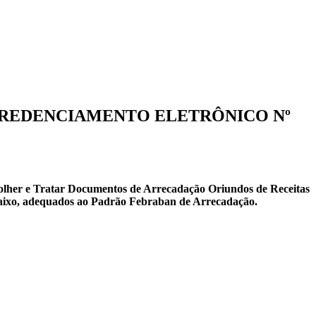
4-CREDENCIAMENTO ELETRÔNICO Nº
colher e Tratar Documentos de Arrecadação Oriundos de Receitas
baixo, adequados ao Padrão Febraban de Arrecadação.