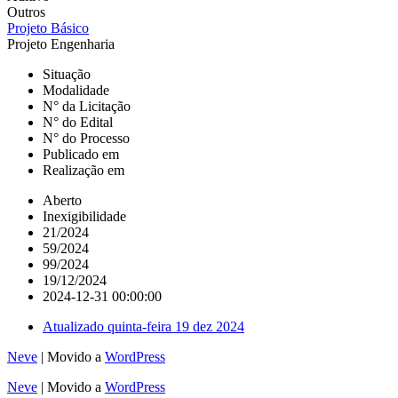
Outros
Projeto Básico
Projeto Engenharia
Situação
Modalidade
N° da Licitação
N° do Edital
N° do Processo
Publicado em
Realização em
Aberto
Inexigibilidade
21/2024
59/2024
99/2024
19/12/2024
2024-12-31 00:00:00
Atualizado
quinta-feira 19 dez 2024
Neve
| Movido a
WordPress
Neve
| Movido a
WordPress