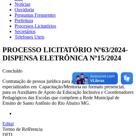
Notícias
Ouvidoria
Perguntas Frequentes
Prefeitura
Processos Licitatórios
Secretários
Telefones Uteis
PROCESSO LICITATÓRIO Nº63/2024-
DISPENSA ELETRÔNICA Nº15/2024
Concluído
Contratação de pessoa jurídica para prestação de serviços
especializados em Capacitação/Mentoria no formato presencial,
para os Auxiliares de Apoio da Educação Inclusiva e Coordenadores
Pedagógicos das Escolas que compõem a Rede Municipal de
Ensino de Santo Antônio do Rio Abaixo MG.
Edital
Termo de Refêrencia
DFD