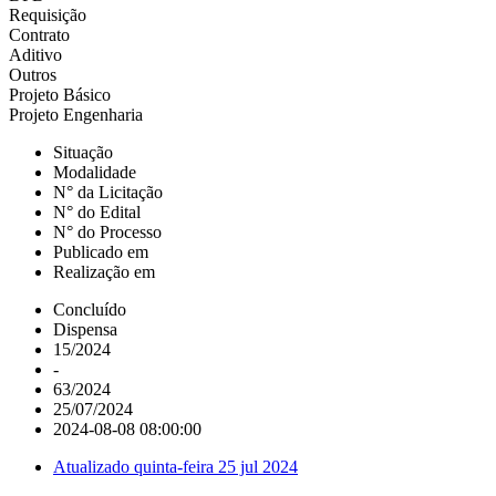
Requisição
Contrato
Aditivo
Outros
Projeto Básico
Projeto Engenharia
Situação
Modalidade
N° da Licitação
N° do Edital
N° do Processo
Publicado em
Realização em
Concluído
Dispensa
15/2024
-
63/2024
25/07/2024
2024-08-08 08:00:00
Atualizado
quinta-feira 25 jul 2024