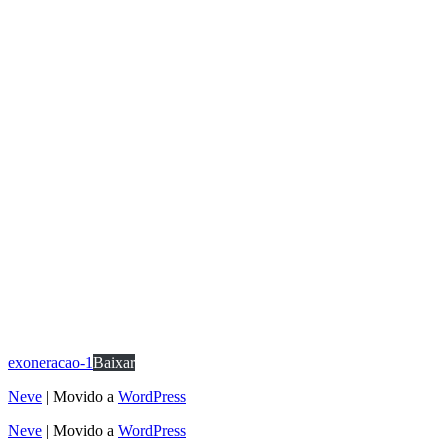
exoneracao-1
Baixar
Neve
| Movido a
WordPress
Neve
| Movido a
WordPress