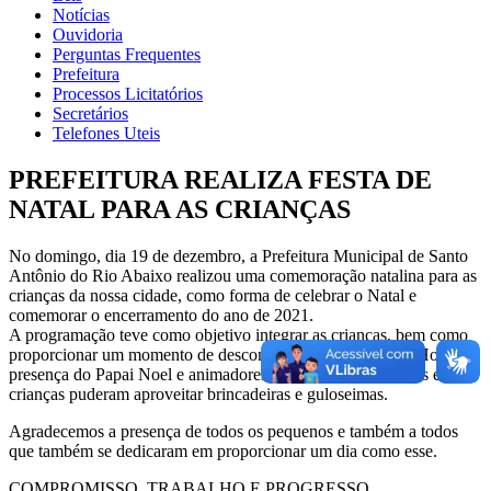
Notícias
Ouvidoria
Perguntas Frequentes
Prefeitura
Processos Licitatórios
Secretários
Telefones Uteis
PREFEITURA REALIZA FESTA DE
NATAL PARA AS CRIANÇAS
No domingo, dia 19 de dezembro, a Prefeitura Municipal de Santo
Antônio do Rio Abaixo realizou uma comemoração natalina para as
crianças da nossa cidade, como forma de celebrar o Natal e
comemorar o encerramento do ano de 2021.
A programação teve como objetivo integrar as crianças, bem como
proporcionar um momento de descontração e socialização. Houve a
presença do Papai Noel e animadores, entrega de bringuedos e as
crianças puderam aproveitar brincadeiras e guloseimas.
Agradecemos a presença de todos os pequenos e também a todos
que também se dedicaram em proporcionar um dia como esse.
COMPROMISSO, TRABALHO E PROGRESSO