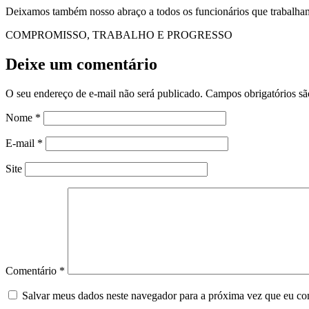
Deixamos também nosso abraço a todos os funcionários que traba
COMPROMISSO, TRABALHO E PROGRESSO
Deixe um comentário
O seu endereço de e-mail não será publicado.
Campos obrigatórios s
Nome
*
E-mail
*
Site
Comentário
*
Salvar meus dados neste navegador para a próxima vez que eu co