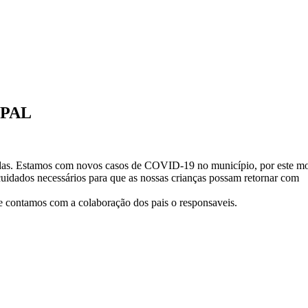
IPAL
adas. Estamos com novos casos de COVID-19 no município, por este mo
 cuidados necessários para que as nossas crianças possam retornar com
 e contamos com a colaboração dos pais o responsaveis.