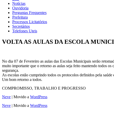
Notícias
Ouvidoria
Perguntas Frequentes
Prefeitura
Processos Licitatórios
Secretários
Telefones Uteis
VOLTA AS AULAS DA ESCOLA MUNIC
No dia 07 de Fevereiro as aulas das Escolas Municipais serão retom
muito importante que o retorno as aulas seja feito mantendo todos os
segurança.
As escolas estão cumprindo todos os protocolos definidos pela saúde
Um bom retorno a todos.
COMPROMISSO, TRABALHO E PROGRESSO
Neve
| Movido a
WordPress
Neve
| Movido a
WordPress