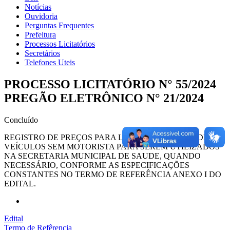
Notícias
Ouvidoria
Perguntas Frequentes
Prefeitura
Processos Licitatórios
Secretários
Telefones Uteis
PROCESSO LICITATÓRIO N° 55/2024
PREGÃO ELETRÔNICO N° 21/2024
Concluído
REGISTRO DE PREÇOS PARA LOCAÇÃO MENSAL DE
VEÍCULOS SEM MOTORISTA PARA SEREM UTILIZADOS
NA SECRETARIA MUNICIPAL DE SAUDE, QUANDO
NECESSÁRIO, CONFORME AS ESPECIFICAÇÕES
CONSTANTES NO TERMO DE REFERÊNCIA ANEXO I DO
EDITAL.
Edital
Termo de Refêrencia