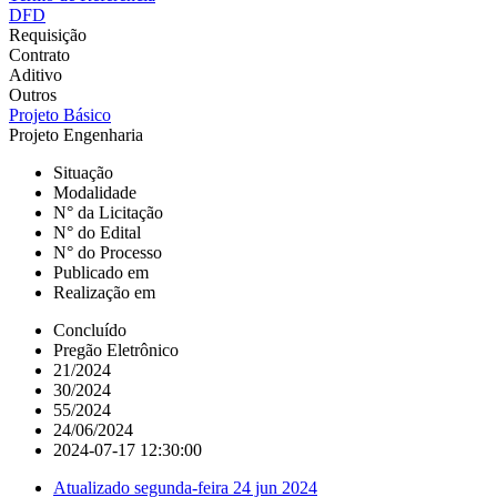
DFD
Requisição
Contrato
Aditivo
Outros
Projeto Básico
Projeto Engenharia
Situação
Modalidade
N° da Licitação
N° do Edital
N° do Processo
Publicado em
Realização em
Concluído
Pregão Eletrônico
21/2024
30/2024
55/2024
24/06/2024
2024-07-17 12:30:00
Atualizado
segunda-feira 24 jun 2024