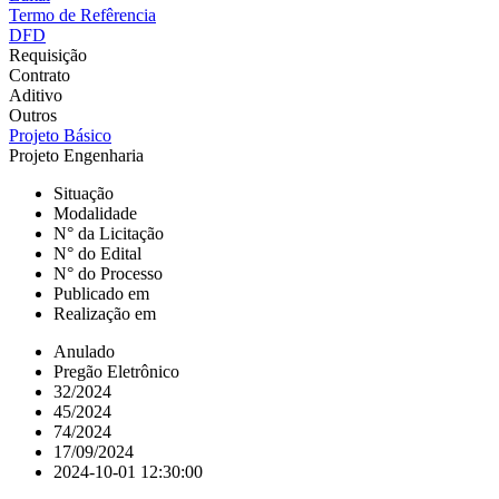
Termo de Refêrencia
DFD
Requisição
Contrato
Aditivo
Outros
Projeto Básico
Projeto Engenharia
Situação
Modalidade
N° da Licitação
N° do Edital
N° do Processo
Publicado em
Realização em
Anulado
Pregão Eletrônico
32/2024
45/2024
74/2024
17/09/2024
2024-10-01 12:30:00