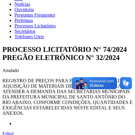
Notícias
Ouvidoria
Perguntas Frequentes
Prefeitura
Processos Licitatórios
Secretários
Telefones Uteis
PROCESSO LICITATÓRIO N° 74/2024
PREGÃO ELETRÔNICO N° 32/2024
Anulado
REGISTRO DE PREÇOS PARA FUTURA E EVENTUAL
AQUISIÇÃO DE MATERIAIS DE CONSTRUÇÃO PARA
ATENDER A DEMANDA DAS SECRETARIAS MUNICIPAIS
DA PREFEITURA MUNICIPAL DE SANTO ANTÔNIO DO
RIO ABAIXO, CONFORME CONDIÇÕES, QUANTIDADES E
EXIGÊNCIAS ESTABELECIDAS NESTE EDITAL E SEUS
ANEXOS.
Edital