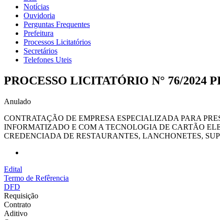
Notícias
Ouvidoria
Perguntas Frequentes
Prefeitura
Processos Licitatórios
Secretários
Telefones Uteis
PROCESSO LICITATÓRIO N° 76/2024 
Anulado
CONTRATAÇÃO DE EMPRESA ESPECIALIZADA PARA PRE
INFORMATIZADO E COM A TECNOLOGIA DE CARTÃO EL
CREDENCIADA DE RESTAURANTES, LANCHONETES, SUP
Edital
Termo de Refêrencia
DFD
Requisição
Contrato
Aditivo