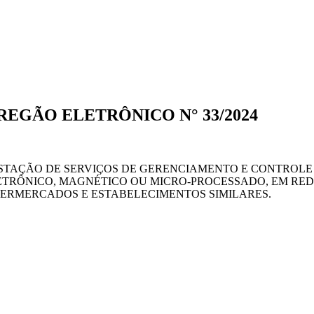
PREGÃO ELETRÔNICO N° 33/2024
STAÇÃO DE SERVIÇOS DE GERENCIAMENTO E CONTROLE
ETRÔNICO, MAGNÉTICO OU MICRO-PROCESSADO, EM RE
ERMERCADOS E ESTABELECIMENTOS SIMILARES.