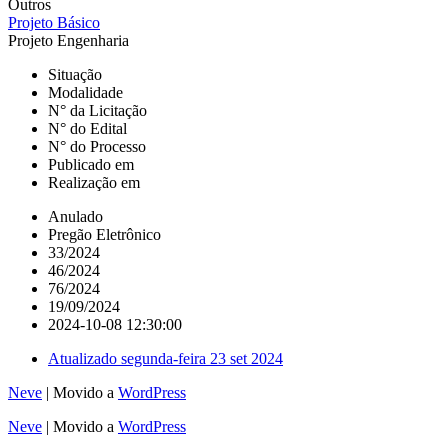
Outros
Projeto Básico
Projeto Engenharia
Situação
Modalidade
N° da Licitação
N° do Edital
N° do Processo
Publicado em
Realização em
Anulado
Pregão Eletrônico
33/2024
46/2024
76/2024
19/09/2024
2024-10-08 12:30:00
Atualizado
segunda-feira 23 set 2024
Neve
| Movido a
WordPress
Neve
| Movido a
WordPress