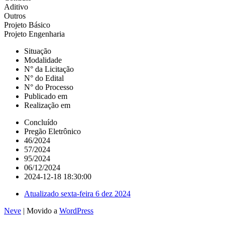
Aditivo
Outros
Projeto Básico
Projeto Engenharia
Situação
Modalidade
N° da Licitação
N° do Edital
N° do Processo
Publicado em
Realização em
Concluído
Pregão Eletrônico
46/2024
57/2024
95/2024
06/12/2024
2024-12-18 18:30:00
Atualizado
sexta-feira 6 dez 2024
Neve
| Movido a
WordPress