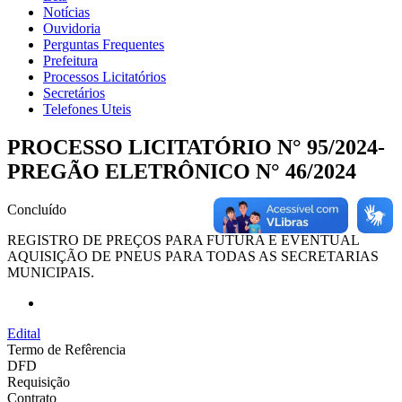
Notícias
Ouvidoria
Perguntas Frequentes
Prefeitura
Processos Licitatórios
Secretários
Telefones Uteis
PROCESSO LICITATÓRIO N° 95/2024-
PREGÃO ELETRÔNICO N° 46/2024
Concluído
REGISTRO DE PREÇOS PARA FUTURA E EVENTUAL
AQUISIÇÃO DE PNEUS PARA TODAS AS SECRETARIAS
MUNICIPAIS.
Edital
Termo de Refêrencia
DFD
Requisição
Contrato