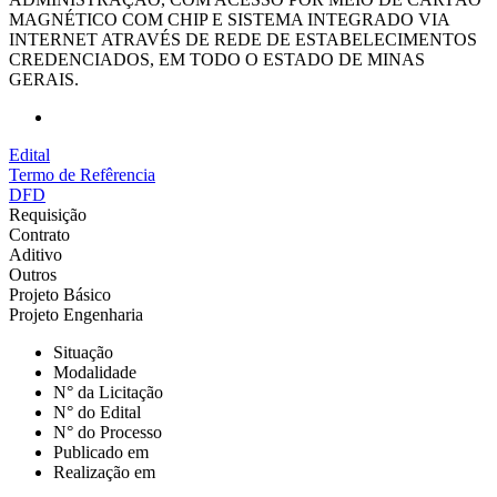
MAGNÉTICO COM CHIP E SISTEMA INTEGRADO VIA
INTERNET ATRAVÉS DE REDE DE ESTABELECIMENTOS
CREDENCIADOS, EM TODO O ESTADO DE MINAS
GERAIS.
Edital
Termo de Refêrencia
DFD
Requisição
Contrato
Aditivo
Outros
Projeto Básico
Projeto Engenharia
Situação
Modalidade
N° da Licitação
N° do Edital
N° do Processo
Publicado em
Realização em