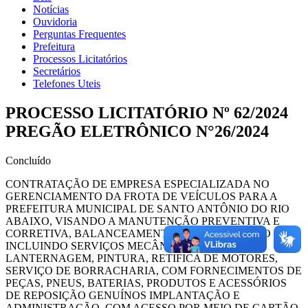
Notícias
Ouvidoria
Perguntas Frequentes
Prefeitura
Processos Licitatórios
Secretários
Telefones Uteis
PROCESSO LICITATÓRIO Nº 62/2024
PREGÃO ELETRÔNICO N°26/2024
Concluído
CONTRATAÇÃO DE EMPRESA ESPECIALIZADA NO
GERENCIAMENTO DA FROTA DE VEÍCULOS PARA A
PREFEITURA MUNICIPAL DE SANTO ANTÔNIO DO RIO
ABAIXO, VISANDO A MANUTENÇÃO PREVENTIVA E
CORRETIVA, BALANCEAMENTO E ALINHAMENTO
INCLUINDO SERVIÇOS MECÂNICOS, ELÉTRICOS,
LANTERNAGEM, PINTURA, RETIFICA DE MOTORES,
SERVIÇO DE BORRACHARIA, COM FORNECIMENTOS DE
PEÇAS, PNEUS, BATERIAS, PRODUTOS E ACESSÓRIOS
DE REPOSIÇÃO GENUÍNOS IMPLANTAÇÃO E
ADMINISTRAÇÃO, COM ACESSO POR MEIO DE CARTÃO